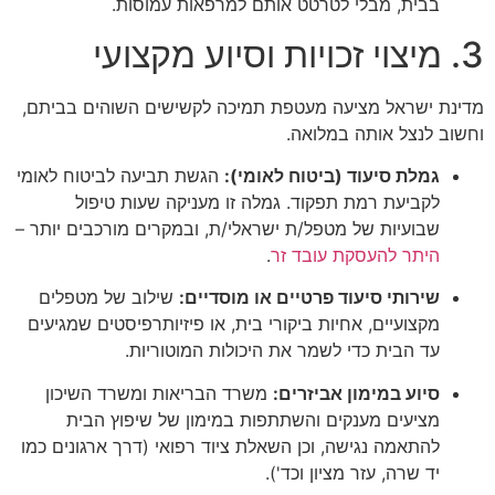
בבית, מבלי לטרטט אותם למרפאות עמוסות.
3. מיצוי זכויות וסיוע מקצועי
מדינת ישראל מציעה מעטפת תמיכה לקשישים השוהים בביתם,
וחשוב לנצל אותה במלואה.
גמלת סיעוד (ביטוח לאומי):
הגשת תביעה לביטוח לאומי
לקביעת רמת תפקוד. גמלה זו מעניקה שעות טיפול
שבועיות של מטפל/ת ישראלי/ת, ובמקרים מורכבים יותר –
היתר להעסקת עובד זר
.
שירותי סיעוד פרטיים או מוסדיים:
שילוב של מטפלים
מקצועיים, אחיות ביקורי בית, או פיזיותרפיסטים שמגיעים
עד הבית כדי לשמר את היכולות המוטוריות.
סיוע במימון אביזרים:
משרד הבריאות ומשרד השיכון
מציעים מענקים והשתתפות במימון של שיפוץ הבית
להתאמה נגישה, וכן השאלת ציוד רפואי (דרך ארגונים כמו
יד שרה, עזר מציון וכד').