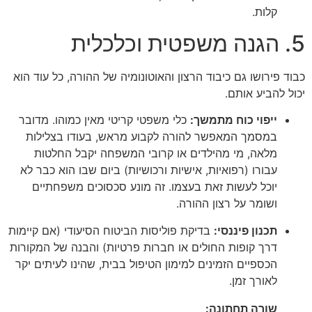
קלות.
5. הגנה משפטית וכלכלית
כבוד פירושו גם כיבוד הרצון והאוטונומיה של ההורה, כל עוד הוא
יכול להביע אותם.
ייפוי כוח מתמשך:
כלי משפטי קריטי מאין כמוהו. מדובר
במסמך המאפשר להורה לקבוע מראש, בעודו בצלילות
מלאה, מי מהילדים או קרובי המשפחה יקבל החלטות
עבורו (רפואיות, אישיות ורכושיות) ביום שבו הוא כבר לא
יוכל לעשות זאת בעצמו. זה מונע סכסוכים משפחתיים
ושומר על רצון ההורה.
תכנון פיננסי:
בדיקת פוליסות הביטוח הסיעודי (אם קיימות
דרך קופות החולים או חברות פרטיות) והבנה של המקורות
הכספיים הזמינים למימון הטיפול בבית, שהינו לעיתים יקר
לאורך זמן.
שורה תחתונה: