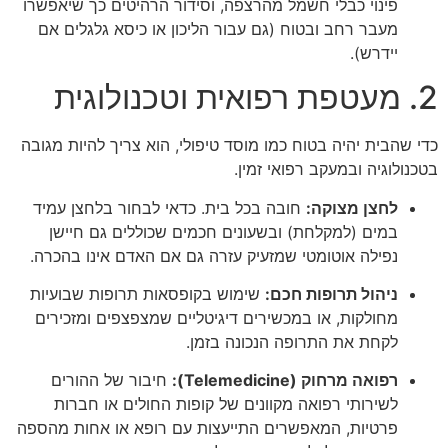
פינוי כבלי חשמל מהרצפה, וסידור הרהיטים כך שיאפשרו
מעבר רחב ובטוח (גם עבור הליכון או כיסא גלגלים אם
יידרש).
2. מעטפת רפואית וטכנולוגית
כדי שהבית יהיה בטוח כמו מוסד טיפולי, הוא צריך להיות מגובה
בטכנולוגיה ובמעקב רפואי זמין.
לחצן מצוקה:
חובה בכל בית. כדאי לבחור בלחצן עמיד
במים (למקלחת) ובשעונים חכמים שכוללים גם חיישן
נפילה אוטומטי שמזעיק עזרה גם אם האדם אינו בהכרה.
ניהול תרופות חכם:
שימוש בקופסאות תרופות שבועיות
מחולקות, או במכשירים דיגיטליים שמצפצפים ומזכירים
לקחת את התרופה הנכונה בזמן.
רפואה מרחוק (Telemedicine):
חיבור של ההורים
לשירותי רפואה מקוונים של קופות החולים או חברות
פרטיות, המאפשרים התייעצות עם רופא או אחות מהספה