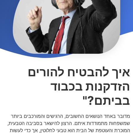
איך להבטיח להורים
הזדקנות בכבוד
בביתם?"
מדובר באחד הנושאים החשובים, הרגישים והמורכבים ביותר
שמשפחות מתמודדות איתם. הרצון להישאר בסביבה הטבעית,
המוכרת והעוטפת של הבית הוא טבעי לחלוטין, אך כדי לעשות