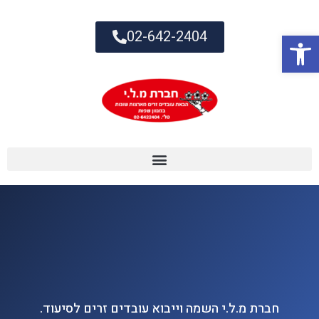
02-642-2404
פתח סרגל נגישות
חברת מ.ל.י השמה וייבוא עובדים זרים לסיעוד.