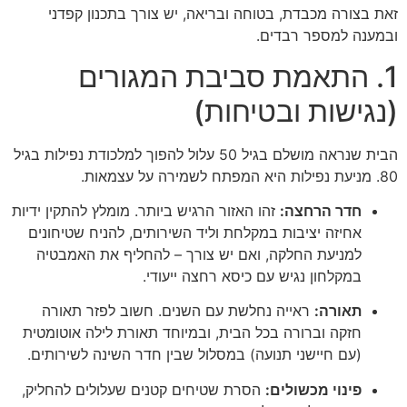
זאת בצורה מכבדת, בטוחה ובריאה, יש צורך בתכנון קפדני
ובמענה למספר רבדים.
1. התאמת סביבת המגורים
(נגישות ובטיחות)
הבית שנראה מושלם בגיל 50 עלול להפוך למלכודת נפילות בגיל
80. מניעת נפילות היא המפתח לשמירה על עצמאות.
חדר הרחצה:
זהו האזור הרגיש ביותר. מומלץ להתקין ידיות
אחיזה יציבות במקלחת וליד השירותים, להניח שטיחונים
למניעת החלקה, ואם יש צורך – להחליף את האמבטיה
במקלחון נגיש עם כיסא רחצה ייעודי.
תאורה:
ראייה נחלשת עם השנים. חשוב לפזר תאורה
חזקה וברורה בכל הבית, ובמיוחד תאורת לילה אוטומטית
(עם חיישני תנועה) במסלול שבין חדר השינה לשירותים.
פינוי מכשולים:
הסרת שטיחים קטנים שעלולים להחליק,