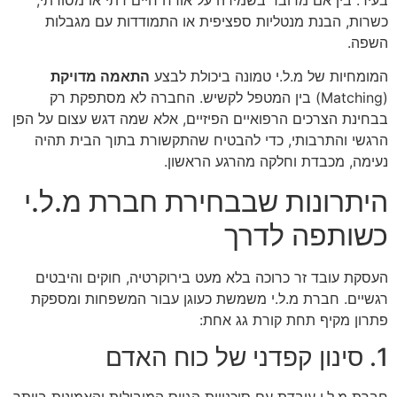
כשרות,
הבנת מנטליות ספציפית או התמודדות עם מגבלות
השפה.
המומחיות של מ.
ל.
י טמונה ביכולת לבצע
התאמה מדויקת
(Matching) בין המטפל לקשיש.
החברה לא מסתפקת רק
בבחינת הצרכים הרפואיים הפיזיים,
אלא שמה דגש עצום על הפן
הרגשי והתרבותי,
כדי להבטיח שהתקשורת בתוך הבית תהיה
נעימה,
מכבדת וחלקה מהרגע הראשון.
היתרונות שבבחירת חברת מ.ל.י
כשותפה לדרך
העסקת עובד זר כרוכה בלא מעט בירוקרטיה,
חוקים והיבטים
רגשיים.
חברת מ.
ל.
י משמשת כעוגן עבור המשפחות ומספקת
פתרון מקיף תחת קורת גג אחת:
1. סינון קפדני של כוח האדם