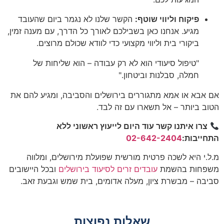
פיקוח וליווי שוטף:
הקשר שלנו לא נגמר ביום שהעובד
מגיע. אנחנו כאן בשבילכם לאורך כל הדרך, עם מענה זמין,
ביקורי בית וליווי מקצועי כדי לוודא שכולם מרוצים.
"טיפול סיעודי הוא לא רק עבודה – הוא שליחות של
חמלה, סבלנות וביטחון."
אם אבא או אמא מתגוררים בירושלים והסביבה, ומגיע להם את
הטוב ביותר – אל תשארו עם זה לבד.
צרו איתנו קשר עוד היום לייעוץ ראשוני ללא
התחייבות:
02-642-2404
מ.ל.י היא לשכה פרטית מורשית שפועלת מירושלים, ומלווה
משפחות בהשמת
עובדים זרים לסיעוד בירושלים
ובכל היישובים
סביבה – מבשרת ציון, מעלה אדומים, בית שמש וגבעת זאב.
שאלות נפוצות