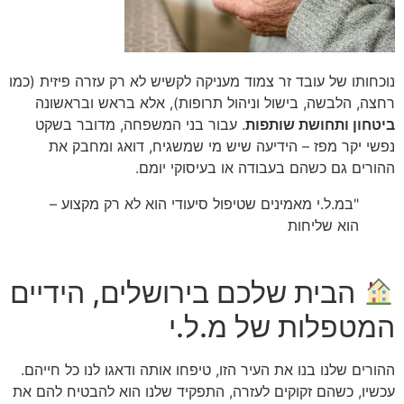
נוכחותו של עובד זר צמוד מעניקה לקשיש לא רק עזרה פיזית (כמו
רחצה, הלבשה, בישול וניהול תרופות), אלא בראש ובראשונה
ביטחון ותחושת שותפות
. עבור בני המשפחה, מדובר בשקט
נפשי יקר מפז – הידיעה שיש מי שמשגיח, דואג ומחבק את
ההורים גם כשהם בעבודה או בעיסוקי יומם.
"במ.ל.י מאמינים שטיפול סיעודי הוא לא רק מקצוע –
הוא שליחות
הבית שלכם בירושלים, הידיים
המטפלות של מ.ל.י
ההורים שלנו בנו את העיר הזו, טיפחו אותה ודאגו לנו כל חייהם.
עכשיו, כשהם זקוקים לעזרה, התפקיד שלנו הוא להבטיח להם את