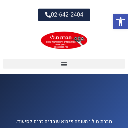
02-642-2404
פתח סרגל נגישות
חברת מ.ל.י השמה וייבוא עובדים זרים לסיעוד.