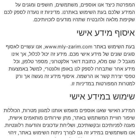
המפרטת כיצד אנו אוספים, משתמשים, חושפים ומגנים על
המידע שלכם בעת השימוש באתרנו. מדיניות זו נועדה לספק לכם
שקיפות מלאה ולהבטיח שתהיו מודעים לזכויותיכם.
איסוף מידע אישי
בעת השימוש באתר www.mly-zarim.com, אנו עשויים לאסוף
סוגים שונים של מידע אישי מכם. מידע זה יכול לכלול, אך אינו
מוגבל ל: שם מלא, כתובת דואר אלקטרוני, מספר טלפון, וכל
מידע אחר שתבחרו לספק לנו באופן וולונטרי, למשל באמצעות
טפסי יצירת קשר או הרשמה. איסוף מידע זה נעשה אך ורק
למטרות המפורטות במדיניות זו.
שימוש במידע אישי
המידע האישי שאנו אוספים משמש אותנו למגוון מטרות, הכוללות
שיפור חוויית המשתמש באתר, מתן שירותים מותאמים אישית,
מענה לפניותיכם ובקשותיכם, ושליחת עדכונים והודעות רלוונטיות.
אנו משתמשים במידע זה גם לצורך ניתוח השימוש באתר, זיהוי