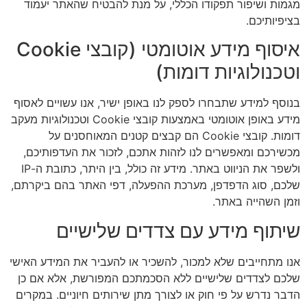
מגמות ושיפור תפקודו הכללי, על מנת להבטיח שהאתר יעמוד
בציפיותיכם.
איסוף מידע אוטומטי (קובצי Cookie
וטכנולוגיות דומות)
בנוסף למידע שתבחרו לספק לנו באופן ישיר, אנו עשויים לאסוף
מידע באופן אוטומטי באמצעות קובצי Cookie וטכנולוגיות מעקב
דומות. קובצי Cookie הם קבצים קטנים המאוחסנים על
מכשירכם ומאפשרים לנו לזהות אתכם, לזכור את העדפותיכם,
ולשפר את הניווט באתר. מידע זה כולל, בין היתר, כתובת ה-IP
שלכם, סוג הדפדפן, מערכת ההפעלה, דפי האתר בהם ביקרתם,
וזמן השהייה באתר.
שיתוף מידע עם צדדים שלישיים
אנו מתחייבים שלא למכור, להשכיר או להעביר את המידע האישי
שלכם לצדדים שלישיים ללא הסכמתכם המפורשת, אלא אם כן
הדבר נדרש על פי חוק או לצורך מתן שירותים חיוניים. במקרים