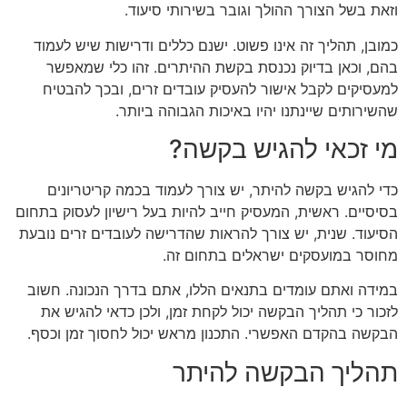
וזאת בשל הצורך ההולך וגובר בשירותי סיעוד.
כמובן, תהליך זה אינו פשוט. ישנם כללים ודרישות שיש לעמוד
בהם, וכאן בדיוק נכנסת בקשת ההיתרים. זהו כלי שמאפשר
למעסיקים לקבל אישור להעסיק עובדים זרים, ובכך להבטיח
שהשירותים שיינתנו יהיו באיכות הגבוהה ביותר.
מי זכאי להגיש בקשה?
כדי להגיש בקשה להיתר, יש צורך לעמוד בכמה קריטריונים
בסיסיים. ראשית, המעסיק חייב להיות בעל רישיון לעסוק בתחום
הסיעוד. שנית, יש צורך להראות שהדרישה לעובדים זרים נובעת
מחוסר במועסקים ישראלים בתחום זה.
במידה ואתם עומדים בתנאים הללו, אתם בדרך הנכונה. חשוב
לזכור כי תהליך הבקשה יכול לקחת זמן, ולכן כדאי להגיש את
הבקשה בהקדם האפשרי. התכנון מראש יכול לחסוך זמן וכסף.
תהליך הבקשה להיתר