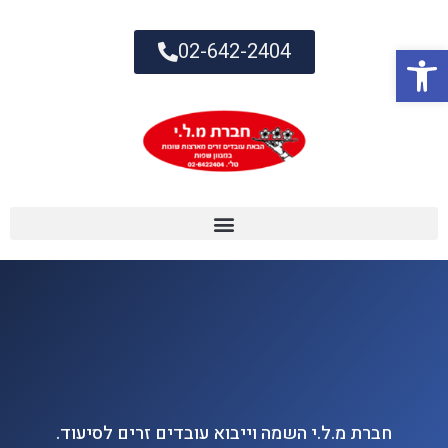
02-642-2404
פתח סרגל נגישות
חברת מ.ל.י השמה וייבוא עובדים זרים לסיעוד.